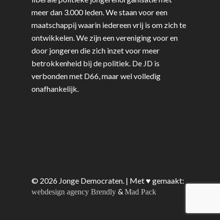
meer dan 3.000 leden. We staan voor een
maatschappij waarin iedereen vrij is om zich te
ontwikkelen. We zijn een vereniging voor en
door jongeren die zich inzet voor meer
betrokkenheid bij de politiek. De JD is
verbonden met D66, maar wel volledig
onafhankelijk.
© 2026 Jonge Democraten. | Met ♥︎ gemaakt:
&
webdesign agency Brendly
Mad Pack