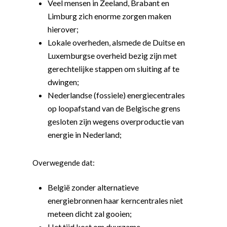
Veel mensen in Zeeland, Brabant en
Limburg zich enorme zorgen maken
hierover;
Lokale overheden, alsmede de Duitse en
Luxemburgse overheid bezig zijn met
gerechtelijke stappen om sluiting af te
dwingen;
Nederlandse (fossiele) energiecentrales
op loopafstand van de Belgische grens
gesloten zijn wegens overproductie van
energie in Nederland;
Overwegende dat:
België zonder alternatieve
energiebronnen haar kerncentrales niet
meteen dicht zal gooien;
Het tijd kost om duurzame