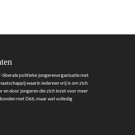
ten
-liberale politieke jongerenorganisatie met
aatschappij waarin iedereen vrij is om zich
r en door jongeren die zich inzet voor meer
erbonden met D66, maar wel volledig