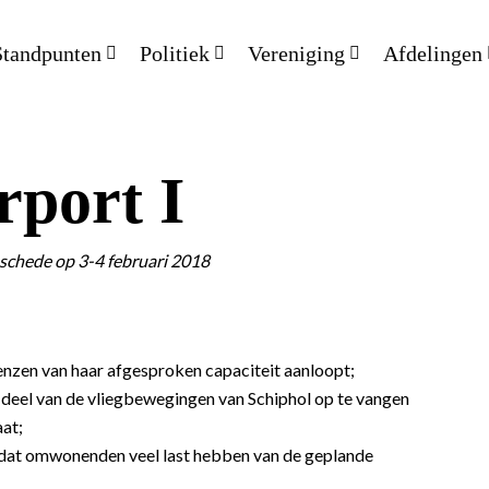
Standpunten
Politiek
Vereniging
Afdelingen
rport I
schede op 3-4 februari 2018
enzen van haar afgesproken capaciteit aanloopt;
 deel van de vliegbewegingen van Schiphol op te vangen
aat;
d dat omwonenden veel last hebben van de geplande