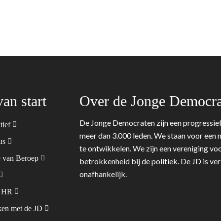
van start
Over de Jonge Democra
De Jonge Democraten zijn een progressief
tief
meer dan 3.000 leden. We staan voor een m
tus
te ontwikkelen. We zijn een vereniging voo
 van Beroep
betrokkenheid bij de politiek. De JD is v
onafhankelijk.
& HR
en met de JD