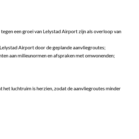
tegen een groei van Lelystad Airport zijn als overloop van
 Lelystad Airport door de geplande aanvliegroutes;
hten aan milieunormen en afspraken met omwonenden;
t het luchtruim is herzien, zodat de aanvliegroutes minder