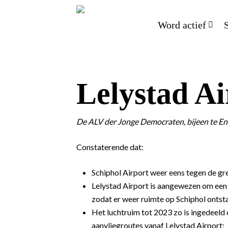
Word actief
Lelystad Ai
De ALV der Jonge Democraten, bijeen te En
Constaterende dat:
Schiphol Airport weer eens tegen de gr
Lelystad Airport is aangewezen om een
zodat er weer ruimte op Schiphol ontst
Het luchtruim tot 2023 zo is ingedeel
aanvliegroutes vanaf Lelystad Airport;