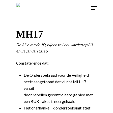
MH17
De ALV van de JD, bijeen te Leeuwarden op 30
en 31 januari 2016
Constaterende dat:
De Onderzoekraad voor de Veiligheid
heeft aangetoond dat vlucht MH-17
vanuit
door rebellen gecontroleerd gebied met
een BUK-raket is neergehaald;
Het onafhankelijk onderzoeksinitiatief