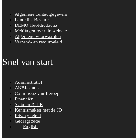
Algemene contactgegevens
Landelijk Bestuur
DEMO Hoofdredactie
Meldingen over de website
Algemene voorwaarden
Verzend- en retourbeleid
Snel van start
Administratief
ANBI-status
Commissie van Beroep
Financiën
Statuten & HR
Kennismaken met de JD
Privacybeleid
Gedragscode
English