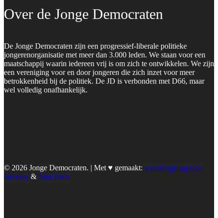
Over de Jonge Democraten
De Jonge Democraten zijn een progressief-liberale politieke
jongerenorganisatie met meer dan 3.000 leden. We staan voor een
maatschappij waarin iedereen vrij is om zich te ontwikkelen. We zijn
een vereniging voor en door jongeren die zich inzet voor meer
betrokkenheid bij de politiek. De JD is verbonden met D66, maar
wel volledig onafhankelijk.
© 2026 Jonge Democraten. | Met ♥︎ gemaakt:
webdesign agency
Brendly
&
Mad Pack