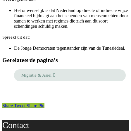
Het onwenselijk is dat Nederland op directe of indirecte wijze
financieel bijdraagt aan het schenden van mensenrechten door
samen te werken met regimes die zich aan dit soort
schendingen schuldig maken.
Spreekt uit dat:
De Jonge Democraten tegenstander zijn van de Tunesiëdeal.
Gerelateerde pagina's
Migratie & Asiel
Share
Tweet
Share
Pin
Contact