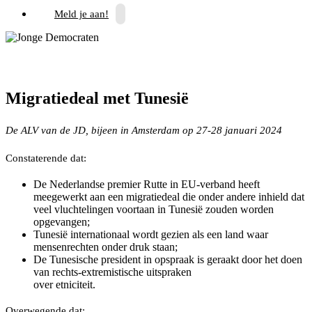
Meld je aan!
Migratiedeal met Tunesië
De ALV van de JD, bijeen i
n Amsterdam op 27-28 januari 2024
Constaterende dat:
De Nederlandse premier Rutte in EU-verband heeft
meegewerkt aan een migratiedeal die onder andere inhield dat
veel vluchtelingen voortaan in Tunesië zouden worden
opgevangen;
Tunesië internationaal wordt gezien als een land waar
mensenrechten onder druk staan;
De Tunesische president in opspraak is geraakt door het doen
van rechts-extremistische uitspraken
over etniciteit.
Overwegende dat: