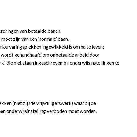
verdringen van betaalde banen.
oet zijn van een ‘normale’ baan.
rkervaringsplekken ingewikkeld is om na te leven;
ikt wordt gehandhaafd om onbetaalde arbeid door
k) die niet staan ingeschreven bij onderwijsinstellingen te
ken (niet zijnde vrijwilligerswerk) waarbij de
een onderwijsinstelling verboden moet worden.