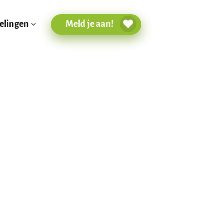
Meld je aan!
elingen