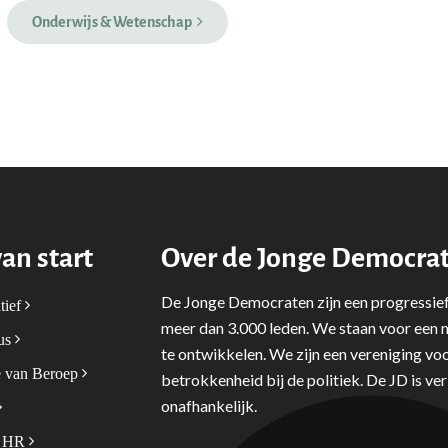
Onderwijs & Wetenschap
van start
Over de Jonge Democra
De Jonge Democraten zijn een progressief
tief
meer dan 3.000 leden. We staan voor een m
tus
te ontwikkelen. We zijn een vereniging voo
 van Beroep
betrokkenheid bij de politiek. De JD is v
onafhankelijk.
& HR