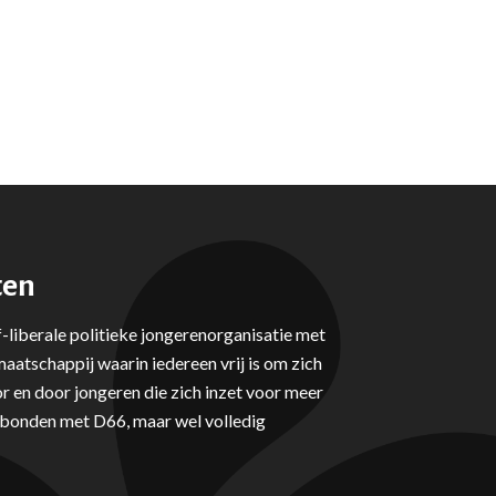
ten
-liberale politieke jongerenorganisatie met
aatschappij waarin iedereen vrij is om zich
r en door jongeren die zich inzet voor meer
erbonden met D66, maar wel volledig