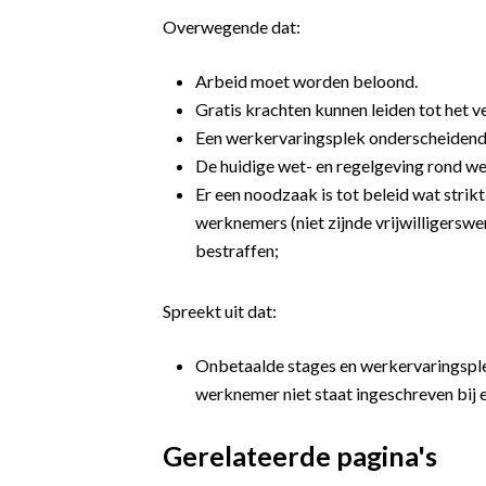
Overwegende dat:
Arbeid moet worden beloond.
Gratis krachten kunnen leiden tot het 
Een werkervaringsplek onderscheidend m
De huidige wet- en regelgeving rond we
Er een noodzaak is tot beleid wat str
werknemers (niet zijnde vrijwilligerswer
bestraffen;
Spreekt uit dat:
Onbetaalde stages en werkervaringsplek
werknemer niet staat ingeschreven bij 
Gerelateerde pagina's