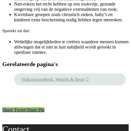
Niet-rokers het recht hebben op een rookvrije, gezonde
omgeving vrij van de negatieve externaliteiten van rook;
Kwetsbare groepen zoals chronisch zieken, baby’s en
kinderen extra bescherming nodig hebben tegen meeroken.
Spreekt uit dat:
Wettelijke mogelijkheden te creëren waardoor mensen kunnen
afdwingen dat er niet in hun nabijheid wordt gerookt in
openbare ruimtes.
Gerelateerde pagina's
Volksgezondheid, Welzijn & Sport
Share
Tweet
Share
Pin
Contact