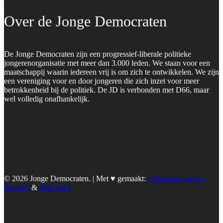
Over de Jonge Democraten
De Jonge Democraten zijn een progressief-liberale politieke
jongerenorganisatie met meer dan 3.000 leden. We staan voor een
maatschappij waarin iedereen vrij is om zich te ontwikkelen. We zijn
een vereniging voor en door jongeren die zich inzet voor meer
betrokkenheid bij de politiek. De JD is verbonden met D66, maar
wel volledig onafhankelijk.
© 2026 Jonge Democraten. | Met ♥︎ gemaakt:
webdesign agency
Brendly
&
Mad Pack