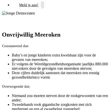
Meld je aan!
Onvrijwillig Meeroken
Constaterend dat:
Baby’s en jonge kinderen extra kwetsbaar zijn voor de
gevaren van meeroken;
Er volgens de Wereldgezondheidsorganisatie jaarlijks 880.000
niet-rokers door de gevolgen van meeroken sterven;
Deze cijfers duidelijk aantonen dat meeroken een ernstig
gezondheidsrisico vormt.
Overwegende dat:
Niemand zou moeten sterven door de rookgewoonten van een
ander;
Tweedehands rook gigantische zorgkosten met zich
meebrengt op een al zwaarbelast zorgstelsel;