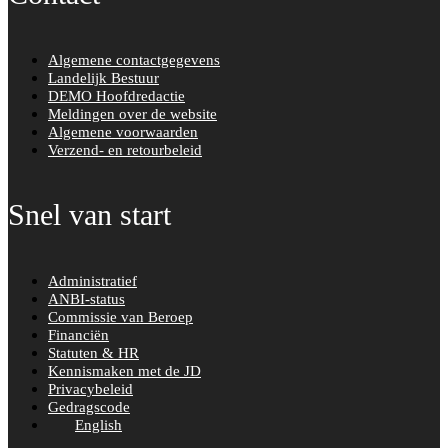
Algemene contactgegevens
Landelijk Bestuur
DEMO Hoofdredactie
Meldingen over de website
Algemene voorwaarden
Verzend- en retourbeleid
Snel van start
Administratief
ANBI-status
Commissie van Beroep
Financiën
Statuten & HR
Kennismaken met de JD
Privacybeleid
Gedragscode
English