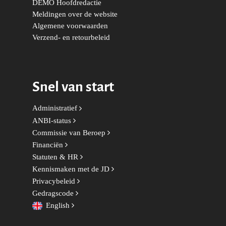
DEMO Hoofdredactie
Meldingen over de website
Volksgezondheid, Welzij
Algemene voorwaarden
Sport
Verzend- en retourbeleid
Wonen, Ruimte & Mobilit
Snel van start
Administratief
ANBI-status
Commissie van Beroep
Financiën
Statuten & HR
Kennismaken met de JD
Privacybeleid
Gedragscode
English