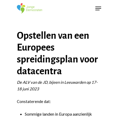
Opstellen van een
Europees
spreidingsplan voor
datacentra
De ALV van de JD, bijeen i
n Leeuwarden op 17-
18 juni 2023
Constaterende dat:
Sommige landen in Europa aanzienlijk