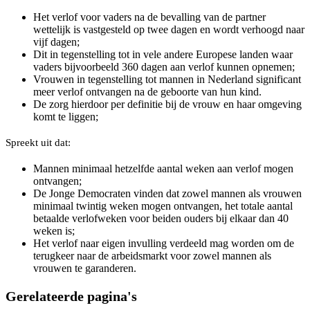
Het verlof voor vaders na de bevalling van de partner
wettelijk is vastgesteld op twee dagen en wordt verhoogd naar
vijf dagen;
Dit in tegenstelling tot in vele andere Europese landen waar
vaders bijvoorbeeld 360 dagen aan verlof kunnen opnemen;
Vrouwen in tegenstelling tot mannen in Nederland significant
meer verlof ontvangen na de geboorte van hun kind.
De zorg hierdoor per definitie bij de vrouw en haar omgeving
komt te liggen;
Spreekt uit dat:
Mannen minimaal hetzelfde aantal weken aan verlof mogen
ontvangen;
De Jonge Democraten vinden dat zowel mannen als vrouwen
minimaal twintig weken mogen ontvangen, het totale aantal
betaalde verlofweken voor beiden ouders bij elkaar dan 40
weken is;
Het verlof naar eigen invulling verdeeld mag worden om de
terugkeer naar de arbeidsmarkt voor zowel mannen als
vrouwen te garanderen.
Gerelateerde pagina's