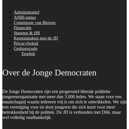
Administratief
ANBI-status
Commissie van Beroep
Financiën
Statuten & HR
Kennismaken met de JD
Privacybeleid
Gedragscode
English
Over de Jonge Democraten
De Jonge Democraten zijn een progressief-liberale politieke
jongerenorganisatie met meer dan 3.000 leden. We staan voor een
maatschappij waarin iedereen vrij is om zich te ontwikkelen. We zijn
een vereniging voor en door jongeren die zich inzet voor meer
betrokkenheid bij de politiek. De JD is verbonden met D66, maar
wel volledig onafhankelijk.