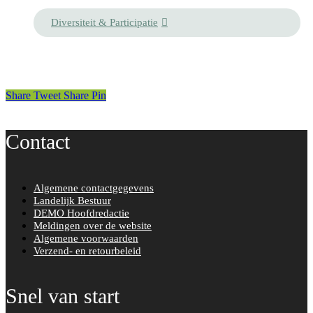
Diversiteit & Participatie
Share
Tweet
Share
Pin
Contact
Algemene contactgegevens
Landelijk Bestuur
DEMO Hoofdredactie
Meldingen over de website
Algemene voorwaarden
Verzend- en retourbeleid
Snel van start