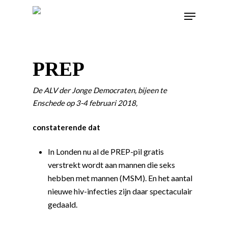
PREP
De ALV der Jonge Democraten, bijeen te
Enschede op 3-4 februari 2018,
constaterende dat
In Londen nu al de PREP-pil gratis
verstrekt wordt aan mannen die seks
hebben met mannen (MSM). En het aantal
nieuwe hiv-infecties zijn daar spectaculair
gedaald.