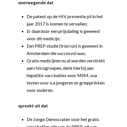
overwegende dat
De patent op de HIV preventie pil in het
jaar 2017 is komen te vervallen;
Er daardoor een prijsdaling is geweest
voor dit medicijn;
Een PREP studie (trial run) is geweest in
Amsterdam die succesvol was;
Gratis medicijnen nu al worden verstrekt
aan risicogroepen, denk hierbij aan
hepatitis vaccinaties voor MSM, soa
testen voor o.a jongeren en griepprikken
voor ouderen.
spreekt uit dat
De Jonge Democraten voor het gratis
verschaffen zijn van de PREP-pil aan