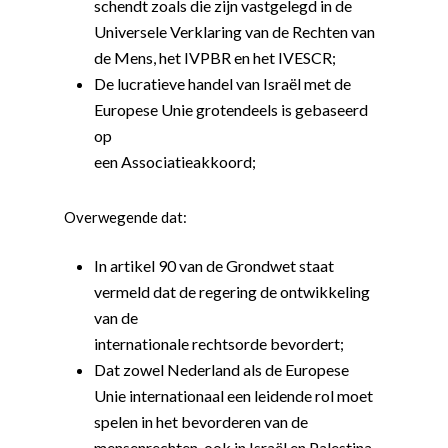
schendt zoals die zijn vastgelegd in de
Universele Verklaring van de Rechten van
de Mens, het IVPBR en het IVESCR;
De lucratieve handel van Israël met de
Europese Unie grotendeels is gebaseerd
op
een Associatieakkoord;
Overwegende dat:
In artikel 90 van de Grondwet staat
vermeld dat de regering de ontwikkeling
van de
internationale rechtsorde bevordert;
Dat zowel Nederland als de Europese
Unie internationaal een leidende rol moet
spelen in het bevorderen van de
mensenrechten, ook in Israël en Palestina,