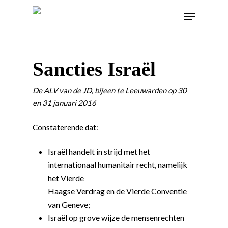
Sancties Israël
De ALV van de JD, bijeen te Leeuwarden op 30
en 31 januari 2016
Constaterende dat:
Israël handelt in strijd met het
internationaal humanitair recht, namelijk
het Vierde
Haagse Verdrag en de Vierde Conventie
van Geneve;
Israël op grove wijze de mensenrechten