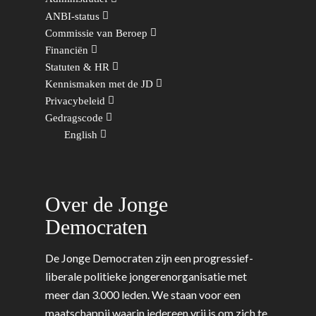
ANBI-status
Commissie van Beroep
Financiën
Statuten & HR
Kennismaken met de JD
Privacybeleid
Gedragscode
English
Over de Jonge
Democraten
De Jonge Democraten zijn een progressief-
liberale politieke jongerenorganisatie met
meer dan 3.000 leden. We staan voor een
maatschappij waarin iedereen vrij is om zich te