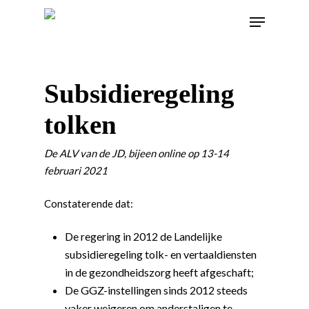
Subsidieregeling
tolken
De ALV van de JD, bijeen online op 13-14
februari 2021
Constaterende dat:
De regering in 2012 de Landelijke
subsidieregeling tolk- en vertaaldiensten
in de gezondheidszorg heeft afgeschaft;
De GGZ-instellingen sinds 2012 steeds
vaker weigeren om anderstaligen te