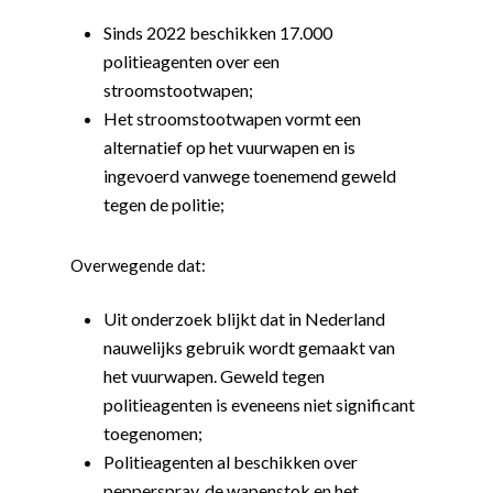
Sinds 2022 beschikken 17.000
politieagenten over een
stroomstootwapen;
Het stroomstootwapen vormt een
alternatief op het vuurwapen en is
ingevoerd vanwege toenemend geweld
tegen de politie;
Overwegende dat:
Uit onderzoek blijkt dat in Nederland
nauwelijks gebruik wordt gemaakt van
het vuurwapen. Geweld tegen
politieagenten is eveneens niet significant
toegenomen;
Politieagenten al beschikken over
pepperspray, de wapenstok en het