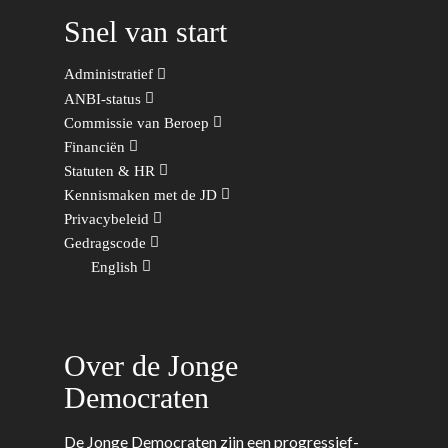
Snel van start
Administratief
ANBI-status
Commissie van Beroep
Financiën
Statuten & HR
Kennismaken met de JD
Privacybeleid
Gedragscode
English
Over de Jonge
Democraten
De Jonge Democraten zijn een progressief-