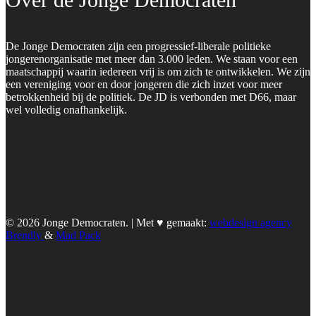
De Jonge Democraten zijn een progressief-liberale politieke
jongerenorganisatie met meer dan 3.000 leden. We staan voor een
maatschappij waarin iedereen vrij is om zich te ontwikkelen. We zijn
een vereniging voor en door jongeren die zich inzet voor meer
betrokkenheid bij de politiek. De JD is verbonden met D66, maar
wel volledig onafhankelijk.
© 2026 Jonge Democraten. | Met ♥︎ gemaakt:
webdesign agency
Brendly
&
Mad Pack