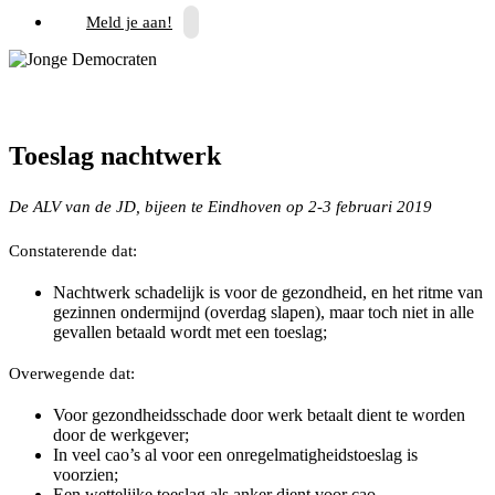
Meld je aan!
Toeslag nachtwerk
De ALV van de JD, bijeen te Eindhoven op 2-3 februari 2019
Constaterende dat:
Nachtwerk schadelijk is voor de gezondheid, en het ritme van
gezinnen ondermijnd (overdag slapen), maar toch niet in alle
gevallen betaald wordt met een toeslag;
Overwegende dat:
Voor gezondheidsschade door werk betaalt dient te worden
door de werkgever;
In veel cao’s al voor een onregelmatigheidstoeslag is
voorzien;
Een wettelijke toeslag als anker dient voor cao-