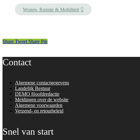
Wonen, Ruimte & Mobiliteit
Share
Tweet
Share
Pin
Contact
Algemene contactgegevens
Landelijk Bestuur
DEMO Hoofdredactie
Meldingen over de website
Algemene voorwaarden
Verzend- en retourbeleid
Snel van start