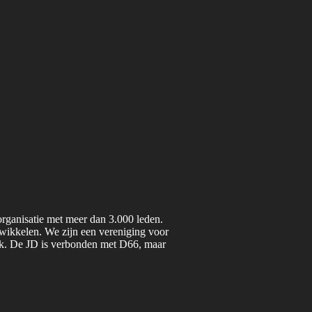
organisatie met meer dan 3.000 leden.
twikkelen. We zijn een vereniging voor
iek. De JD is verbonden met D66, maar