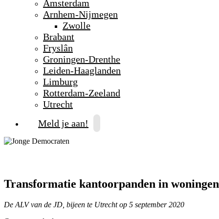
Amsterdam
Arnhem-Nijmegen
Zwolle
Brabant
Fryslân
Groningen-Drenthe
Leiden-Haaglanden
Limburg
Rotterdam-Zeeland
Utrecht
Meld je aan!
Transformatie kantoorpanden in woningen
De ALV van de JD, bijeen te Utrecht op 5 september 2020