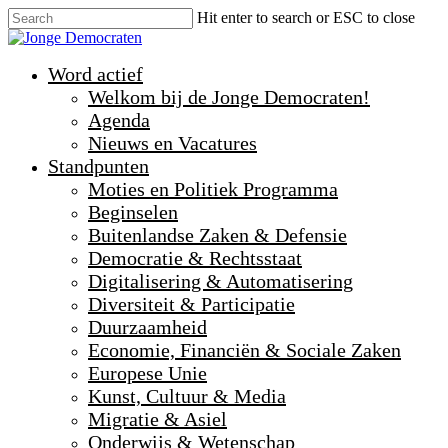
Hit enter to search or ESC to close
Word actief
Welkom bij de Jonge Democraten!
Agenda
Nieuws en Vacatures
Standpunten
Moties en Politiek Programma
Beginselen
Buitenlandse Zaken & Defensie
Democratie & Rechtsstaat
Digitalisering & Automatisering
Diversiteit & Participatie
Duurzaamheid
Economie, Financiën & Sociale Zaken
Europese Unie
Kunst, Cultuur & Media
Migratie & Asiel
Onderwijs & Wetenschap