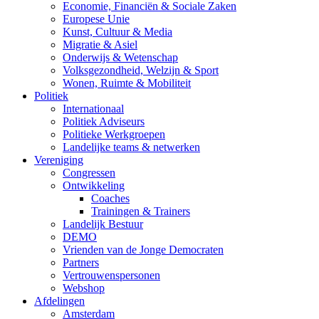
Economie, Financiën & Sociale Zaken
Europese Unie
Kunst, Cultuur & Media
Migratie & Asiel
Onderwijs & Wetenschap
Volksgezondheid, Welzijn & Sport
Wonen, Ruimte & Mobiliteit
Politiek
Internationaal
Politiek Adviseurs
Politieke Werkgroepen
Landelijke teams & netwerken
Vereniging
Congressen
Ontwikkeling
Coaches
Trainingen & Trainers
Landelijk Bestuur
DEMO
Vrienden van de Jonge Democraten
Partners
Vertrouwenspersonen
Webshop
Afdelingen
Amsterdam