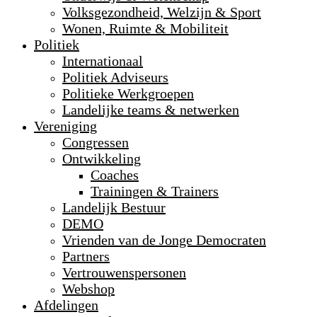
Volksgezondheid, Welzijn & Sport
Wonen, Ruimte & Mobiliteit
Politiek
Internationaal
Politiek Adviseurs
Politieke Werkgroepen
Landelijke teams & netwerken
Vereniging
Congressen
Ontwikkeling
Coaches
Trainingen & Trainers
Landelijk Bestuur
DEMO
Vrienden van de Jonge Democraten
Partners
Vertrouwenspersonen
Webshop
Afdelingen