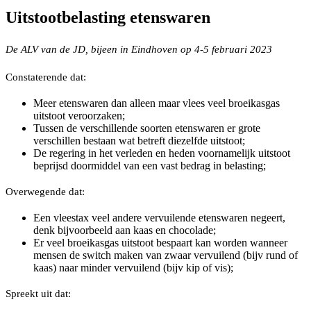
Uitstootbelasting etenswaren
De ALV van de JD, bijeen in Eindhoven op 4-5 februari 2023
Constaterende dat:
Meer etenswaren dan alleen maar vlees veel broeikasgas
uitstoot veroorzaken;
Tussen de verschillende soorten etenswaren er grote
verschillen bestaan wat betreft diezelfde uitstoot;
De regering in het verleden en heden voornamelijk uitstoot
beprijsd doormiddel van een vast bedrag in belasting;
Overwegende dat:
Een vleestax veel andere vervuilende etenswaren negeert,
denk bijvoorbeeld aan kaas en chocolade;
Er veel broeikasgas uitstoot bespaart kan worden wanneer
mensen de switch maken van zwaar vervuilend (bijv rund of
kaas) naar minder vervuilend (bijv kip of vis);
Spreekt uit dat: