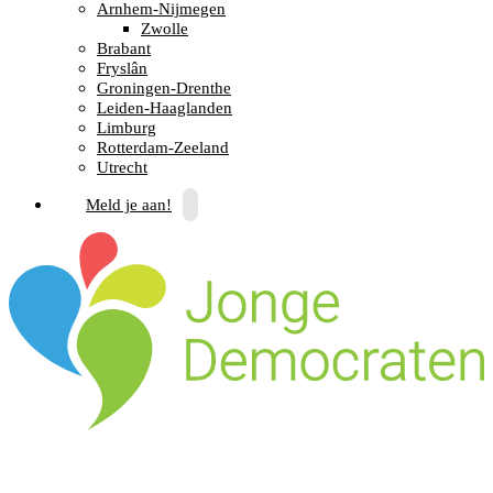
Arnhem-Nijmegen
Zwolle
Brabant
Fryslân
Groningen-Drenthe
Leiden-Haaglanden
Limburg
Rotterdam-Zeeland
Utrecht
Meld je aan!