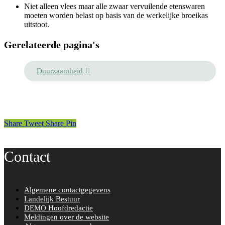
Niet alleen vlees maar alle zwaar vervuilende etenswaren
moeten worden belast op basis van de werkelijke broeikas
uitstoot.
Gerelateerde pagina's
Duurzaamheid
Share
Tweet
Share
Pin
Contact
Algemene contactgegevens
Landelijk Bestuur
DEMO Hoofdredactie
Meldingen over de website