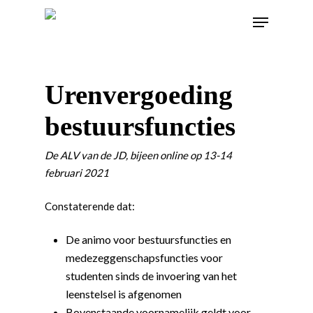
Urenvergoeding
bestuursfuncties
De ALV van de JD, bijeen online op 13-14
februari 2021
Constaterende dat:
De animo voor bestuursfuncties en
medezeggenschapsfuncties voor
studenten sinds de invoering van het
leenstelsel is afgenomen
Bovenstaande voornamelijk geldt voor