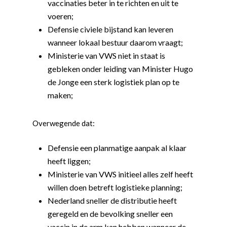
vaccinaties beter in te richten en uit te
voeren;
Defensie civiele bijstand kan leveren
wanneer lokaal bestuur daarom vraagt;
Ministerie van VWS niet in staat is
gebleken onder leiding van Minister Hugo
de Jonge een sterk logistiek plan op te
maken
;
Overwegende dat:
Defensie een planmatige aanpak al klaar
heeft liggen;
Ministerie van VWS initieel alles zelf heeft
willen doen betreft logistieke planning;
Nederland sneller de distributie heeft
geregeld en de bevolking sneller een
vaccin in de arm kan hebben wanneer de