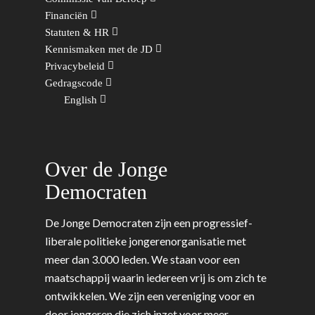
Financiën
Statuten & HR
Kennismaken met de JD
Privacybeleid
Gedragscode
English
Over de Jonge
Democraten
De Jonge Democraten zijn een progressief-
liberale politieke jongerenorganisatie met
meer dan 3.000 leden. We staan voor een
maatschappij waarin iedereen vrij is om zich te
ontwikkelen. We zijn een vereniging voor en
door jongeren die zich inzet voor meer