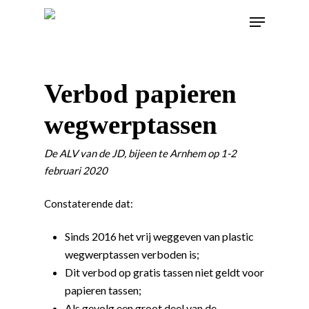
Verbod papieren
wegwerptassen
De ALV van de JD, bijeen te Arnhem op 1-2
februari 2020
Constaterende dat:
Sinds 2016 het vrij weggeven van plastic
wegwerptassen verboden is;
Dit verbod op gratis tassen niet geldt voor
papieren tassen;
Als gevolg een groot deel van de