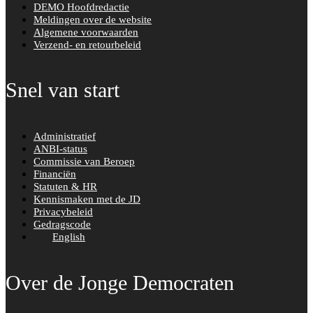
DEMO Hoofdredactie
Meldingen over de website
Algemene voorwaarden
Verzend- en retourbeleid
Snel van start
Administratief
ANBI-status
Commissie van Beroep
Financiën
Statuten & HR
Kennismaken met de JD
Privacybeleid
Gedragscode
English
Over de Jonge Democraten