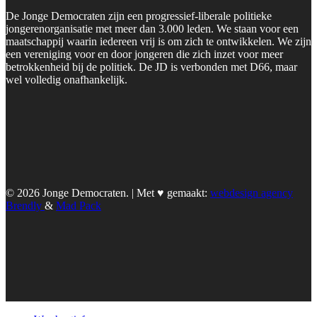
De Jonge Democraten zijn een progressief-liberale politieke
jongerenorganisatie met meer dan 3.000 leden. We staan voor een
maatschappij waarin iedereen vrij is om zich te ontwikkelen. We zijn
een vereniging voor en door jongeren die zich inzet voor meer
betrokkenheid bij de politiek. De JD is verbonden met D66, maar
wel volledig onafhankelijk.
© 2026 Jonge Democraten. | Met ♥︎ gemaakt:
webdesign agency
Brendly
&
Mad Pack