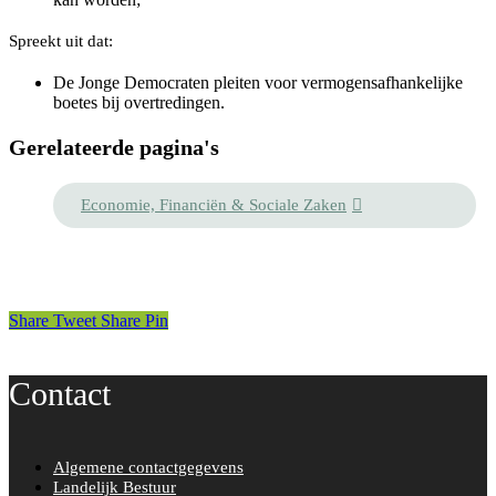
Spreekt uit dat:
De Jonge Democraten pleiten voor vermogensafhankelijke
boetes bij overtredingen.
Gerelateerde pagina's
Economie, Financiën & Sociale Zaken
Share
Tweet
Share
Pin
Contact
Algemene contactgegevens
Landelijk Bestuur