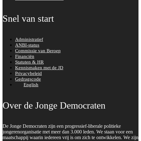
Snel van start
Administratief
ANBI-status
Commissie van Beroep
Financiën
Statuten & HR
Kennismaken met de JD
Privacybeleid
Gedragscode
English
Over de Jonge Democraten
De Jonge Democraten zijn een progressief-liberale politieke
jongerenorganisatie met meer dan 3.000 leden. We staan voor een
maatschappij waarin iedereen vrij is om zich te ontwikkelen. We zijn