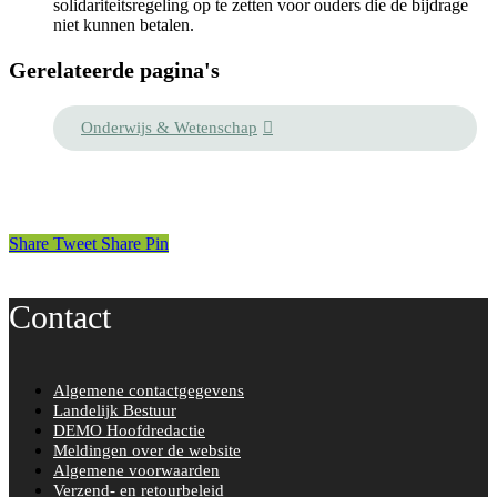
solidariteitsregeling op te zetten voor ouders die de bijdrage
niet kunnen betalen.
Gerelateerde pagina's
Onderwijs & Wetenschap
Share
Tweet
Share
Pin
Contact
Algemene contactgegevens
Landelijk Bestuur
DEMO Hoofdredactie
Meldingen over de website
Algemene voorwaarden
Verzend- en retourbeleid