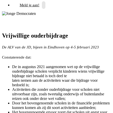
Meld je aan!
Vrijwillige ouderbijdrage
De ALV van de JD, bijeen in Eindhoven op 4-5 februari 2023
Constaterende dat:
De in augustus 2021 aangenomen wet op de vrijwillige
ouderbijdrage scholen verplicht kinderen wiens vrijwillige
bijdrage niet betaald is toch deel te
laten nemen aan de activiteiten waar die bijdrage voor
bedoeld is;
Activiteiten die zonder ouderbijdrage voor scholen niet
uitvoerbaar zijn, zoals tweetalig onderwijs of buitenlandse
reizen ook onder deze wet vallen;
Door het bovengenoemde scholen in de financiële problemen
kunnen komen als zij dit soort activiteiten aanbieden;
Het bovengenoemde ervoor zorgt dat scholen uit angst voor