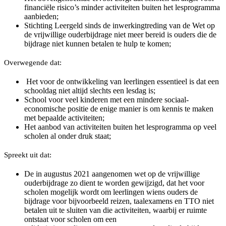
financiële risico’s minder activiteiten buiten het lesprogramma
aanbieden;
Stichting Leergeld sinds de inwerkingtreding van de Wet op
de vrijwillige ouderbijdrage niet meer bereid is ouders die de
bijdrage niet kunnen betalen te hulp te komen;
Overwegende dat:
Het voor de ontwikkeling van leerlingen essentieel is dat een
schooldag niet altijd slechts een lesdag is;
School voor veel kinderen met een mindere sociaal-
economische positie de enige manier is om kennis te maken
met bepaalde activiteiten;
Het aanbod van activiteiten buiten het lesprogramma op veel
scholen al onder druk staat;
Spreekt uit dat:
De in augustus 2021 aangenomen wet op de vrijwillige
ouderbijdrage zo dient te worden gewijzigd, dat het voor
scholen mogelijk wordt om leerlingen wiens ouders de
bijdrage voor bijvoorbeeld reizen, taalexamens en TTO niet
betalen uit te sluiten van die activiteiten, waarbij er ruimte
ontstaat voor scholen om een