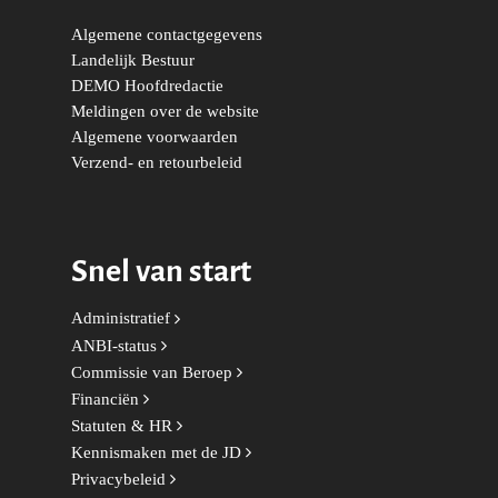
Trainingen & Trainers
Zwolle
Diversiteit & Participatie
DEMO
Brabant
Algemene contactgegevens
Duurzaamheid
Vrienden van de Jonge
Fryslân
Landelijk Bestuur
Democraten
Economie, Financiën & S
Groningen-Drenthe
DEMO Hoofdredactie
Meldingen over de website
Zaken
Partners
Leiden-Haaglanden
Algemene voorwaarden
Europese Unie
Vertrouwenspersonen
Verzend- en retourbeleid
Limburg
Kunst, Cultuur & Media
Webshop
Rotterdam-Zeeland
Migratie & Asiel
Utrecht
Snel van start
Onderwijs & Wetenscha
Administratief
Volksgezondheid, Welzij
ANBI-status
Sport
Commissie van Beroep
Wonen, Ruimte & Mobilit
Financiën
Statuten & HR
Kennismaken met de JD
Privacybeleid