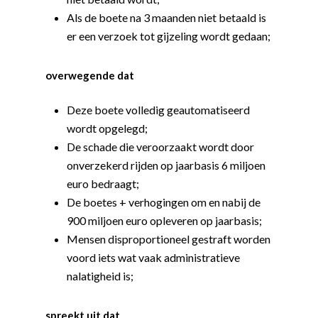
Als de boete na 3 maanden niet betaald is
er een verzoek tot gijzeling wordt gedaan;
overwegende dat
Deze boete volledig geautomatiseerd
wordt opgelegd;
De schade die veroorzaakt wordt door
onverzekerd rijden op jaarbasis 6 miljoen
euro bedraagt;
De boetes + verhogingen om en nabij de
900 miljoen euro opleveren op jaarbasis;
Mensen disproportioneel gestraft worden
voord iets wat vaak administratieve
nalatigheid is;
spreekt uit dat