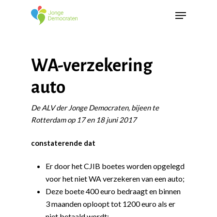
WA-verzekering
auto
De ALV der Jonge Democraten, bijeen te
Rotterdam op 17 en 18 juni 2017
constaterende dat
Er door het CJIB boetes worden opgelegd
voor het niet WA verzekeren van een auto;
Deze boete 400 euro bedraagt en binnen
3 maanden oploopt tot 1200 euro als er
niet betaald wordt;