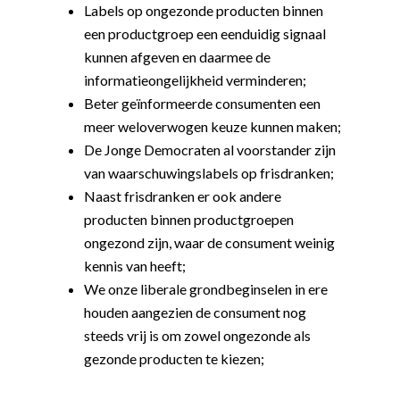
Labels op ongezonde producten binnen
een productgroep een eenduidig signaal
kunnen afgeven en daarmee de
informatieongelijkheid verminderen;
Beter geïnformeerde consumenten een
meer weloverwogen keuze kunnen maken;
De Jonge Democraten al voorstander zijn
van waarschuwingslabels op frisdranken;
Naast frisdranken er ook andere
producten binnen productgroepen
ongezond zijn, waar de consument weinig
kennis van heeft;
We onze liberale grondbeginselen in ere
houden aangezien de consument nog
steeds vrij is om zowel ongezonde als
gezonde producten te kiezen;
Word actief