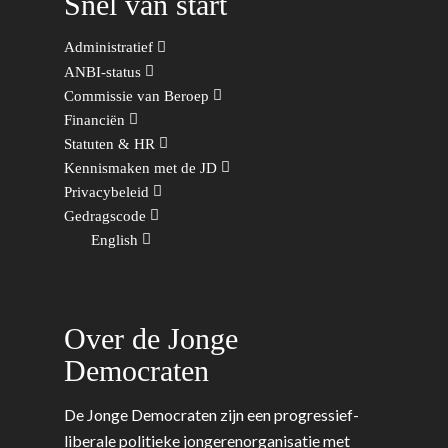
Snel van start
Wonen, Ruimte & Mobilit
Administratief
ANBI-status
Commissie van Beroep
Financiën
Statuten & HR
Kennismaken met de JD
Privacybeleid
Gedragscode
English
Over de Jonge
Democraten
De Jonge Democraten zijn een progressief-
liberale politieke jongerenorganisatie met