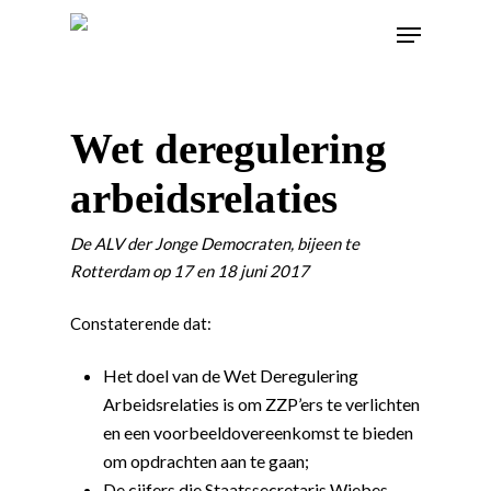
Wet deregulering
arbeidsrelaties
De ALV der Jonge Democraten, bijeen te
Rotterdam op 17 en 18 juni 2017
Constaterende dat:
Het doel van de Wet Deregulering
Arbeidsrelaties is om ZZP’ers te verlichten
en een voorbeeldovereenkomst te bieden
om opdrachten aan te gaan;
De cijfers die Staatssecretaris Wiebes