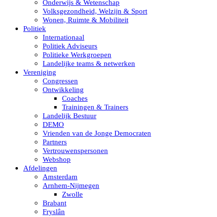
Onderwijs & Wetenschap
Volksgezondheid, Welzijn & Sport
Wonen, Ruimte & Mobiliteit
Politiek
Internationaal
Politiek Adviseurs
Politieke Werkgroepen
Landelijke teams & netwerken
Vereniging
Congressen
Ontwikkeling
Coaches
Trainingen & Trainers
Landelijk Bestuur
DEMO
Vrienden van de Jonge Democraten
Partners
Vertrouwenspersonen
Webshop
Afdelingen
Amsterdam
Arnhem-Nijmegen
Zwolle
Brabant
Fryslân