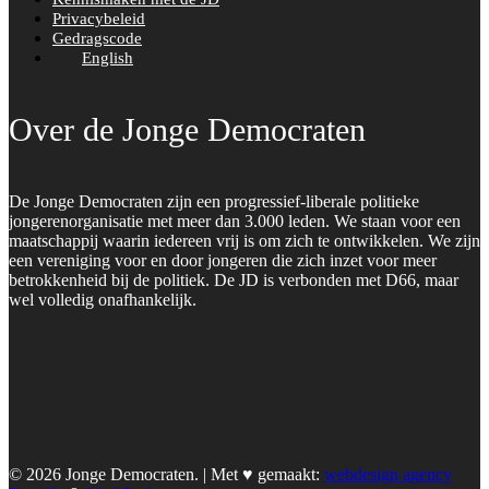
Privacybeleid
Gedragscode
English
Over de Jonge Democraten
De Jonge Democraten zijn een progressief-liberale politieke
jongerenorganisatie met meer dan 3.000 leden. We staan voor een
maatschappij waarin iedereen vrij is om zich te ontwikkelen. We zijn
een vereniging voor en door jongeren die zich inzet voor meer
betrokkenheid bij de politiek. De JD is verbonden met D66, maar
wel volledig onafhankelijk.
© 2026 Jonge Democraten. | Met ♥︎ gemaakt:
webdesign agency