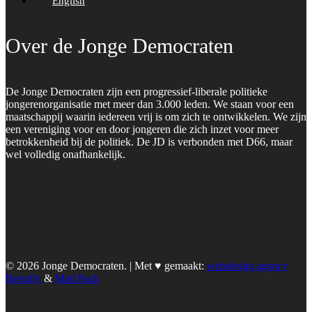
English
Over de Jonge Democraten
De Jonge Democraten zijn een progressief-liberale politieke
jongerenorganisatie met meer dan 3.000 leden. We staan voor een
maatschappij waarin iedereen vrij is om zich te ontwikkelen. We zijn
een vereniging voor en door jongeren die zich inzet voor meer
betrokkenheid bij de politiek. De JD is verbonden met D66, maar
wel volledig onafhankelijk.
© 2026 Jonge Democraten. | Met ♥︎ gemaakt:
webdesign agency
Brendly
&
Mad Pack