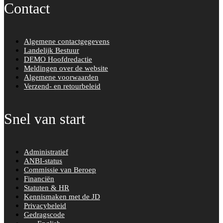
Contact
Algemene contactgegevens
Landelijk Bestuur
DEMO Hoofdredactie
Meldingen over de website
Algemene voorwaarden
Verzend- en retourbeleid
Snel van start
Administratief
ANBI-status
Commissie van Beroep
Financiën
Statuten & HR
Kennismaken met de JD
Privacybeleid
Gedragscode