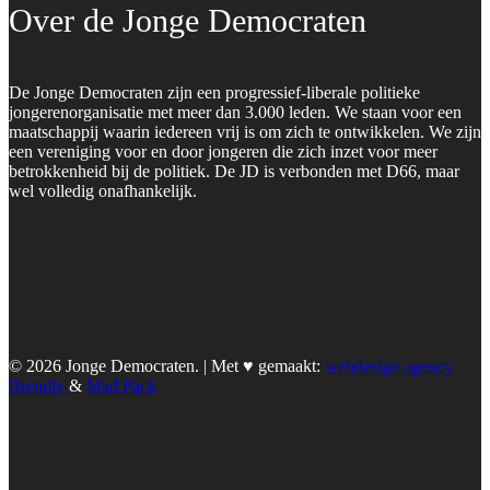
Over de Jonge Democraten
De Jonge Democraten zijn een progressief-liberale politieke
jongerenorganisatie met meer dan 3.000 leden. We staan voor een
maatschappij waarin iedereen vrij is om zich te ontwikkelen. We zijn
een vereniging voor en door jongeren die zich inzet voor meer
betrokkenheid bij de politiek. De JD is verbonden met D66, maar
wel volledig onafhankelijk.
© 2026 Jonge Democraten. | Met ♥︎ gemaakt:
webdesign agency
Brendly
&
Mad Pack