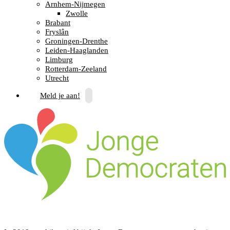
Arnhem-Nijmegen
Zwolle
Brabant
Fryslân
Groningen-Drenthe
Leiden-Haaglanden
Limburg
Rotterdam-Zeeland
Utrecht
Meld je aan!