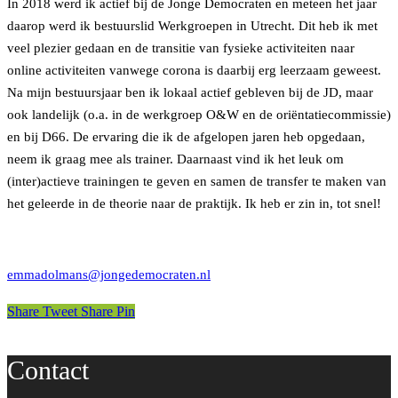
In 2018 werd ik actief bij de Jonge Democraten en meteen het jaar
daarop werd ik bestuurslid Werkgroepen in Utrecht. Dit heb ik met
veel plezier gedaan en de transitie van fysieke activiteiten naar
online activiteiten vanwege corona is daarbij erg leerzaam geweest.
Na mijn bestuursjaar ben ik lokaal actief gebleven bij de JD, maar
ook landelijk (o.a. in de werkgroep O&W en de oriëntatiecommissie)
en bij D66. De ervaring die ik de afgelopen jaren heb opgedaan,
neem ik graag mee als trainer. Daarnaast vind ik het leuk om
(inter)actieve trainingen te geven en samen de transfer te maken van
het geleerde in de theorie naar de praktijk. Ik heb er zin in, tot snel!
emmadolmans@jongedemocraten.nl
Share
Tweet
Share
Pin
Contact