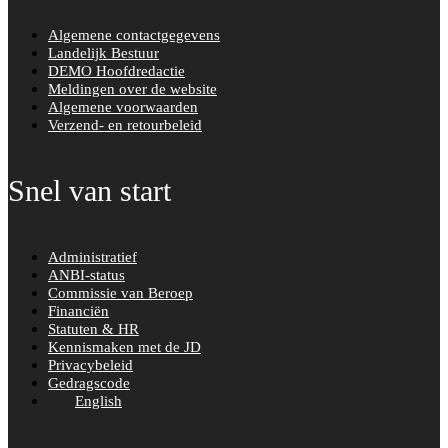
Algemene contactgegevens
Landelijk Bestuur
DEMO Hoofdredactie
Meldingen over de website
Algemene voorwaarden
Verzend- en retourbeleid
Snel van start
Administratief
ANBI-status
Commissie van Beroep
Financiën
Statuten & HR
Kennismaken met de JD
Privacybeleid
Gedragscode
English