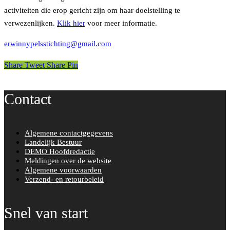
activiteiten die erop gericht zijn om haar doelstelling te
verwezenlijken.
Klik hier
voor meer informatie.
erwinnypelsstichting@gmail.com
Share
Tweet
Share
Pin
Contact
Algemene contactgegevens
Landelijk Bestuur
DEMO Hoofdredactie
Meldingen over de website
Algemene voorwaarden
Verzend- en retourbeleid
Snel van start