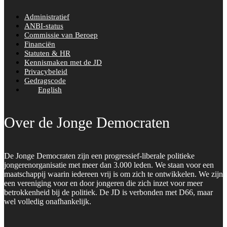
Administratief
ANBI-status
Commissie van Beroep
Financiën
Statuten & HR
Kennismaken met de JD
Privacybeleid
Gedragscode
English
Over de Jonge Democraten
De Jonge Democraten zijn een progressief-liberale politieke
jongerenorganisatie met meer dan 3.000 leden. We staan voor een
maatschappij waarin iedereen vrij is om zich te ontwikkelen. We zijn
een vereniging voor en door jongeren die zich inzet voor meer
betrokkenheid bij de politiek. De JD is verbonden met D66, maar
wel volledig onafhankelijk.