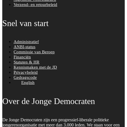
Verzend- en retourbeleid
Snel van start
Administratief
ANBI-status
Commissie van Beroep
Financiën
Statuten & HR
Kennismaken met de JD
Privacybeleid
Gedragscode
English
Over de Jonge Democraten
De Jonge Democraten zijn een progressief-liberale politieke
jongerenorganisatie met meer dan 3.000 leden. We staan voor een