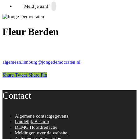
Meld je aan!
Fleur Berden
algemeen.limburg@jongedemocraten.nl
Share
Tweet
Share
Pin
Contact
Algemene contactgegevens
Landelijk Bestuur
DEMO Hoofdredactie
Meldingen over de website
Algemene voorwaarden