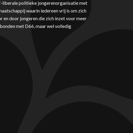
-liberale politieke jongerenorganisatie met
aatschappij waarin iedereen vrij is om zich
r en door jongeren die zich inzet voor meer
erbonden met D66, maar wel volledig