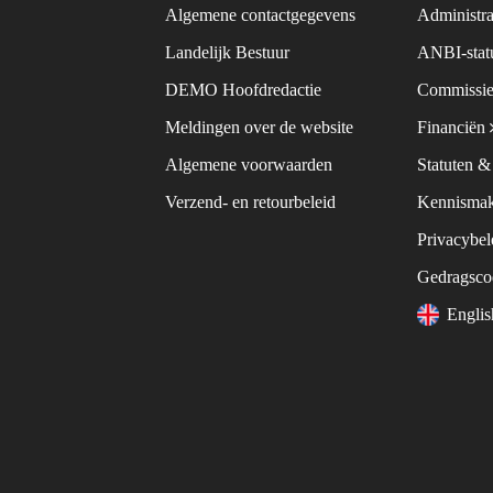
Algemene contactgegevens
Administra
Landelijk Bestuur
ANBI-sta
DEMO Hoofdredactie
Commissie
Meldingen over de website
Financiën
Algemene voorwaarden
Statuten 
Verzend- en retourbeleid
Kennismak
Privacybe
Gedragsc
Engli