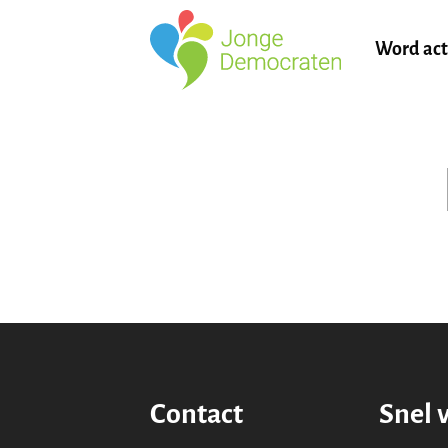
Word act
Contact
Snel 