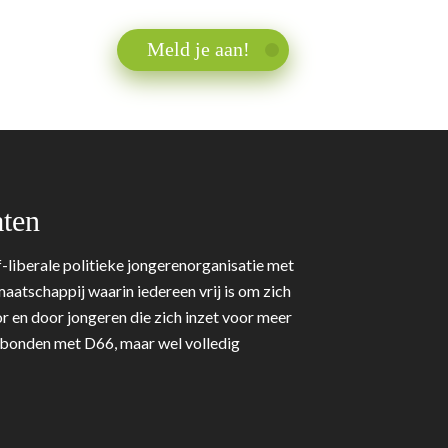
Meld je aan!
ten
-liberale politieke jongerenorganisatie met
aatschappij waarin iedereen vrij is om zich
r en door jongeren die zich inzet voor meer
erbonden met D66, maar wel volledig