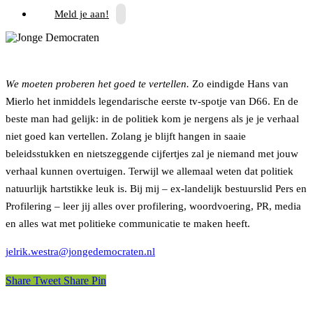
Meld je aan!
We moeten proberen het goed te vertellen.
Zo eindigde Hans van
Mierlo het inmiddels legendarische eerste tv-spotje van D66. En de
beste man had gelijk: in de politiek kom je nergens als je je verhaal
niet goed kan vertellen. Zolang je blijft hangen in saaie
beleidsstukken en nietszeggende cijfertjes zal je niemand met jouw
verhaal kunnen overtuigen. Terwijl we allemaal weten dat politiek
natuurlijk hartstikke leuk is. Bij mij – ex-landelijk bestuurslid Pers en
Profilering – leer jij alles over profilering, woordvoering, PR, media
en alles wat met politieke communicatie te maken heeft.
jelrik.westra@jongedemocraten.nl
Share
Tweet
Share
Pin