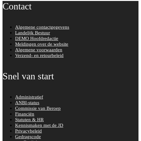
Contact
Algemene contactgegevens
Landelijk Bestuur
DEMO Hoofdredactie
Meldingen over de website
Algemene voorwaarden
Verzend- en retourbeleid
Snel van start
Administratief
ANBI-status
Commissie van Beroep
Financiën
Statuten & HR
Kennismaken met de JD
Privacybeleid
Gedragscode