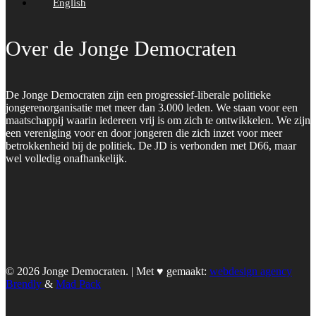
English
Over de Jonge Democraten
De Jonge Democraten zijn een progressief-liberale politieke
jongerenorganisatie met meer dan 3.000 leden. We staan voor een
maatschappij waarin iedereen vrij is om zich te ontwikkelen. We zijn
een vereniging voor en door jongeren die zich inzet voor meer
betrokkenheid bij de politiek. De JD is verbonden met D66, maar
wel volledig onafhankelijk.
© 2026 Jonge Democraten. | Met ♥︎ gemaakt:
webdesign agency
Brendly
&
Mad Pack