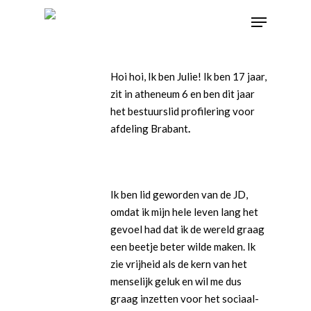
Hoi hoi, Ik ben Julie! Ik ben 17 jaar,
zit in atheneum 6 en ben dit jaar
het bestuurslid profilering voor
afdeling Brabant
.
Ik ben lid geworden van de JD,
omdat ik mijn hele leven lang het
gevoel had dat ik de wereld graag
een beetje beter wilde
m
aken. Ik
zie vrijheid als de kern van het
menselijk geluk en wil me dus
graag inzetten voor het sociaal-