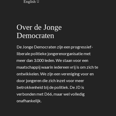
English
Utrecht
Onderwijs & Wetenscha
Volksgezondheid, Welzij
Over de Jonge
Sport
Democraten
Wonen, Ruimte & Mobilit
De Jonge Democraten zijn een progressief-
liberale politieke jongerenorganisatie met
meer dan 3.000 leden. We staan voor een
maatschappij waarin iedereen vrij is om zich te
ontwikkelen. We zijn een vereniging voor en
door jongeren die zich inzet voor meer
betrokkenheid bij de politiek. De JD is
verbonden met D66, maar wel volledig
onafhankelijk.