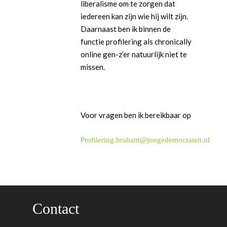
liberalisme om te zorgen dat
iedereen kan zijn wie hij wilt zijn.
Daarnaast ben ik binnen de
functie profilering als chronically
online gen-z’er natuurlijk niet te
missen.
Voor vragen ben ik bereikbaar op
Profilering.brabant@jongedemocraten.nl
Contact
Word actief