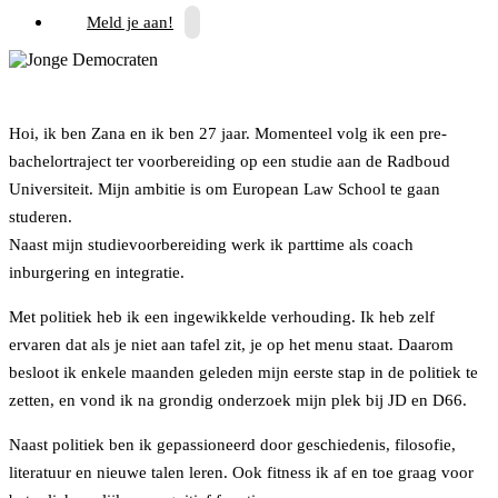
Meld je aan!
Hoi, ik ben Zana en ik ben 27 jaar. Momenteel volg ik een pre-
bachelortraject ter voorbereiding op een studie aan de Radboud
Universiteit. Mijn ambitie is om European Law School te gaan
studeren.
Naast mijn studievoorbereiding werk ik parttime als coach
inburgering en integratie.
Met politiek heb ik een ingewikkelde verhouding. Ik heb zelf
ervaren dat als je niet aan tafel zit, je op het menu staat. Daarom
besloot ik enkele maanden geleden mijn eerste stap in de politiek te
zetten, en vond ik na grondig onderzoek mijn plek bij JD en D66.
Naast politiek ben ik gepassioneerd door geschiedenis, filosofie,
literatuur en nieuwe talen leren. Ook fitness ik af en toe graag voor