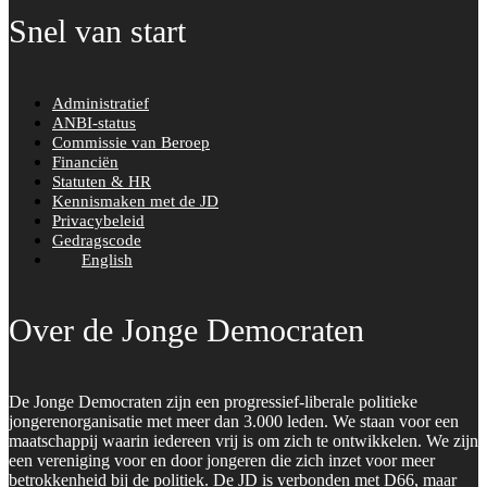
Snel van start
Administratief
ANBI-status
Commissie van Beroep
Financiën
Statuten & HR
Kennismaken met de JD
Privacybeleid
Gedragscode
English
Over de Jonge Democraten
De Jonge Democraten zijn een progressief-liberale politieke
jongerenorganisatie met meer dan 3.000 leden. We staan voor een
maatschappij waarin iedereen vrij is om zich te ontwikkelen. We zijn
een vereniging voor en door jongeren die zich inzet voor meer
betrokkenheid bij de politiek. De JD is verbonden met D66, maar