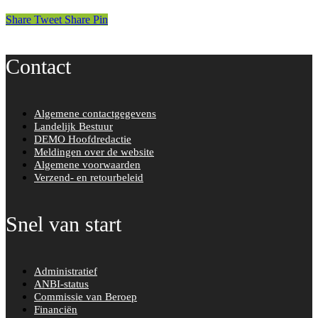
Share
Tweet
Share
Pin
Contact
Algemene contactgegevens
Landelijk Bestuur
DEMO Hoofdredactie
Meldingen over de website
Algemene voorwaarden
Verzend- en retourbeleid
Snel van start
Administratief
ANBI-status
Commissie van Beroep
Financiën