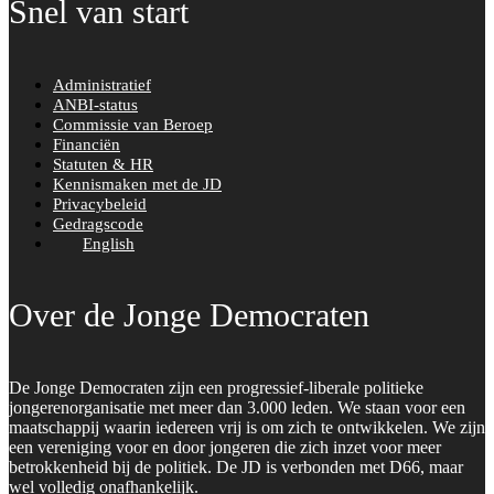
Snel van start
Administratief
ANBI-status
Commissie van Beroep
Financiën
Statuten & HR
Kennismaken met de JD
Privacybeleid
Gedragscode
English
Over de Jonge Democraten
De Jonge Democraten zijn een progressief-liberale politieke
jongerenorganisatie met meer dan 3.000 leden. We staan voor een
maatschappij waarin iedereen vrij is om zich te ontwikkelen. We zijn
een vereniging voor en door jongeren die zich inzet voor meer
betrokkenheid bij de politiek. De JD is verbonden met D66, maar
wel volledig onafhankelijk.