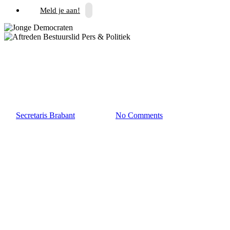
Meld je aan!
Brabant
Aftreden Bestuurslid Pers &
Politiek
By
Secretaris Brabant
21 mei 2023
No Comments