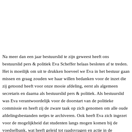
Na meer dan een jaar bestuurslid te zijn geweest heeft ons
bestuurslid pers & politiek Eva Scheffer helaas besloten af te treden.
Het is moeilijk om uit te drukken hoeveel we Eva in het bestuur gaan
missen en graag zouden we haar willen bedanken voor de inzet die
zij getoond heeft voor onze mooie afdeling, eerst als algemeen
secretaris en daarna als bestuurslid pers & politiek. Als bestuurslid
was Eva verantwoordelijk voor de doorstart van de politieke
commissie en heeft zij de zware taak op zich genomen om alle oude
afdelingsbestanden netjes te archiveren. Ook heeft Eva zich ingezet
voor de mogelijkheid dat studenten langs mogen komen bij de
voedselbank, wat heeft geleid tot raadsvragen en actie in de