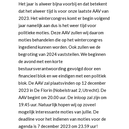
Het jaar is alweer bijna voorbij en dat betekent
dat het alweer tijd is voor onze laatste AAV van
2023. Het wintercongres komt er begin volgend
jaar namelijk aan dus is het weer tijd voor
politieke moties. Deze AAV zullen wij daarom
moties behandelen die op het wintercongres
ingediend kunnen worden. Ook zullen we de
begroting van 2024 vaststellen. We beginnen
de avond met een korte
bestuursverantwoording gevolgd door een
financieel blok en we eindigen met een politiek
blok. De AAV zal plaatsvinden op 12 december
2023 in De Florin (Nobelstraat 2, Utrecht). De
AAV begint om 20.00 uur. De inloop zal zijn om
19.45 uur. Natuurlijk hopen wij op zoveel
mogelijk interessante moties van jullie. De
deadline voor het indienen van moties voor de
agenda is 7 december 2023 om 23.59 uur!