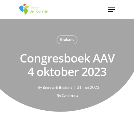
Brabant
Congresboek AAV
4 oktober 2023
By
31 mei 2023
Secretaris Brabant
No Comments