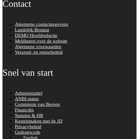
Contact
Algemene contactgegevens
Landelijk Bestuur
DEMO Hoofdredactie
Meldingen over de website
Algemene voorwaarden
Verzend- en retourbeleid
Snel van start
Administratief
ANBI-status
Commissie van Beroep
Financiën
Statuten & HR
Kennismaken met de JD
Privacybeleid
Gedragscode
English