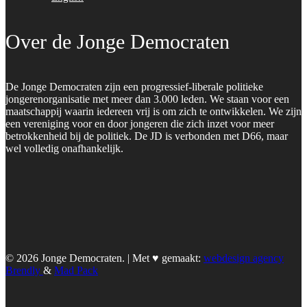
Over de Jonge Democraten
De Jonge Democraten zijn een progressief-liberale politieke
jongerenorganisatie met meer dan 3.000 leden. We staan voor een
maatschappij waarin iedereen vrij is om zich te ontwikkelen. We zijn
een vereniging voor en door jongeren die zich inzet voor meer
betrokkenheid bij de politiek. De JD is verbonden met D66, maar
wel volledig onafhankelijk.
© 2026 Jonge Democraten. | Met ♥︎ gemaakt:
webdesign agency
Brendly
&
Mad Pack