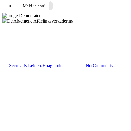
Meld je aan!
Leiden-Haaglanden
De Algemene
Afdelingsvergadering
By
Secretaris Leiden-Haaglanden
3 juni 2026
No Comments