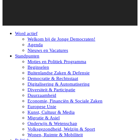
Word actief
Welkom bij de Jonge Democraten!
Agenda
Nieuws en Vacatures
Standpunten
Moties en Politiek Programma
Beginselen
Buitenlandse Zaken & Defensie
Democratie & Rechtsstaat
Digitalisering & Automatisering
Diversiteit & Participatie
Duurzaamheid
Economie, Financiën & Sociale Zaken
Europese Unie
Kunst, Cultuur & Media
Migratie & Asiel
Onderwijs & Wetenschap
Volksgezondheid, Welzijn & Sport
Wonen, Ruimte & Mobiliteit