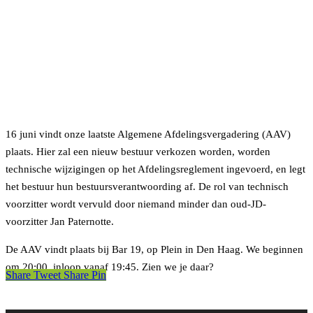
16 juni vindt onze laatste Algemene Afdelingsvergadering (AAV)
plaats. Hier zal een nieuw bestuur verkozen worden, worden
technische wijzigingen op het Afdelingsreglement ingevoerd, en legt
het bestuur hun bestuursverantwoording af. De rol van technisch
voorzitter wordt vervuld door niemand minder dan oud-JD-
voorzitter Jan Paternotte.
De AAV vindt plaats bij Bar 19, op Plein in Den Haag. We beginnen
om 20:00, inloop vanaf 19:45. Zien we je daar?
Share
Tweet
Share
Pin