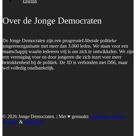
English
Over de Jonge Democraten
De Jonge Democraten zijn een progressief-liberale politieke
jongerenorganisatie met meer dan 3.000 leden. We staan voor een
maatschappij waarin iedereen vrij is om zich te ontwikkelen. We zijn
een vereniging voor en door jongeren die zich inzet voor meer
betrokkenheid bij de politiek. De JD is verbonden met D66, maar
wel volledig onafhankelijk.
© 2026 Jonge Democraten. | Met ♥︎ gemaakt:
webdesign agency
Brendly
&
Mad Pack