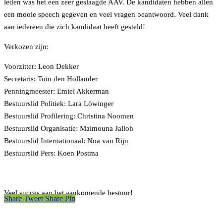
leden was het een zeer geslaagde AAV. De kandidaten hebben allen
een mooie speech gegeven en veel vragen beantwoord. Veel dank
aan iedereen die zich kandidaat heeft gesteld!
Verkozen zijn:
Voorzitter: Leon Dekker
Secretaris: Tom den Hollander
Penningmeester: Emiel Akkerman
Bestuurslid Politiek: Lara Löwinger
Bestuurslid Profilering: Christina Noomen
Bestuurslid Organisatie: Maimouna Jalloh
Bestuurslid Internationaal: Noa van Rijn
Bestuurslid Pers: Koen Postma
Veel succes aan het aankomende bestuur!
Share
Tweet
Share
Pin