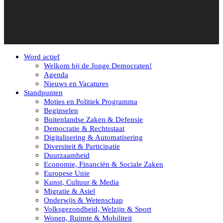
Word actief
Welkom bij de Jonge Democraten!
Agenda
Nieuws en Vacatures
Standpunten
Moties en Politiek Programma
Beginselen
Buitenlandse Zaken & Defensie
Democratie & Rechtsstaat
Digitalisering & Automatisering
Diversiteit & Participatie
Duurzaamheid
Economie, Financiën & Sociale Zaken
Europese Unie
Kunst, Cultuur & Media
Migratie & Asiel
Onderwijs & Wetenschap
Volksgezondheid, Welzijn & Sport
Wonen, Ruimte & Mobiliteit