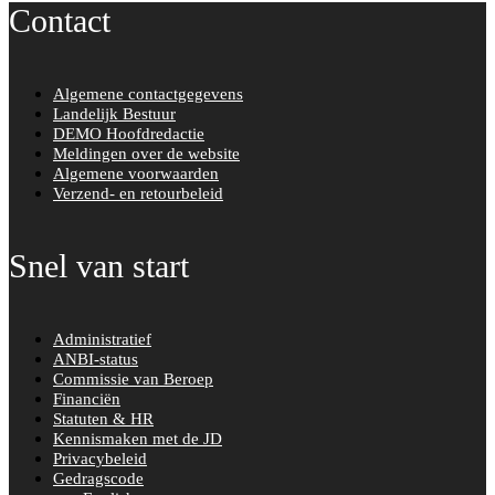
Contact
Algemene contactgegevens
Landelijk Bestuur
DEMO Hoofdredactie
Meldingen over de website
Algemene voorwaarden
Verzend- en retourbeleid
Snel van start
Administratief
ANBI-status
Commissie van Beroep
Financiën
Statuten & HR
Kennismaken met de JD
Privacybeleid
Gedragscode