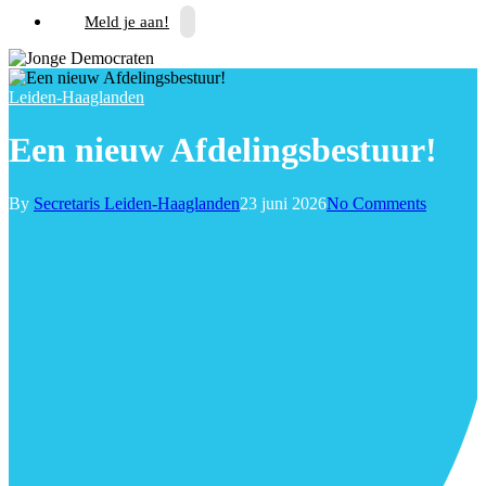
Meld je aan!
Leiden-Haaglanden
Een nieuw Afdelingsbestuur!
By
Secretaris Leiden-Haaglanden
23 juni 2026
No Comments