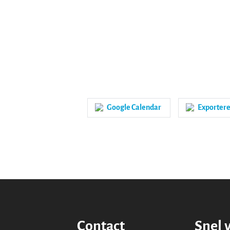
Google Calendar
Exportere
Contact
Snel 