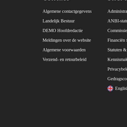
Algemene contactgegevens
Administra
Landelijk Bestuur
ANBI-sta
DEMO Hoofdredactie
Commissie
Meldingen over de website
Financiën
Algemene voorwaarden
Statuten 
Verzend- en retourbeleid
Kennismak
Privacybe
Gedragsc
Engli