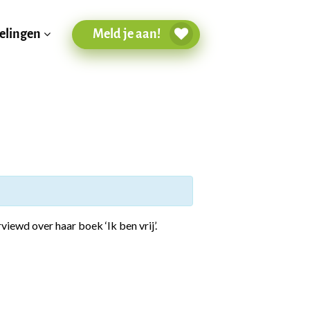
Meld je aan!
elingen
viewd over haar boek ‘Ik ben vrij’.