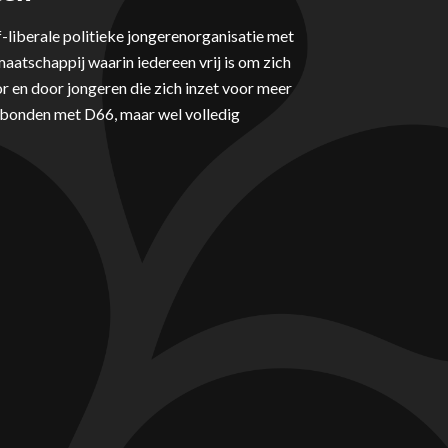
-liberale politieke jongerenorganisatie met
aatschappij waarin iedereen vrij is om zich
r en door jongeren die zich inzet voor meer
erbonden met D66, maar wel volledig