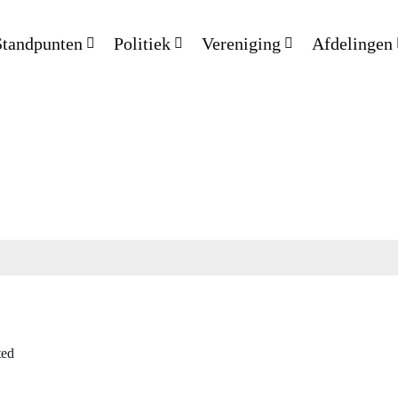
Standpunten
Politiek
Vereniging
Afdelingen