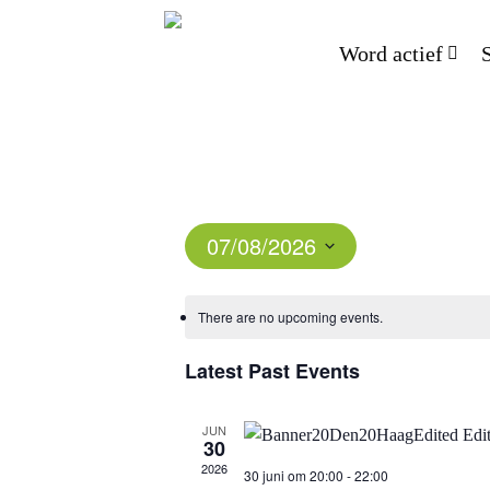
Word actief
07/08/2026
Select
date.
There are no upcoming events.
Latest Past Events
JUN
30
2026
30 juni om 20:00
-
22:00