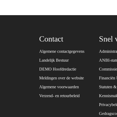
Contact
Snel 
Algemene contactgegevens
Administra
Landelijk Bestuur
ANBI-sta
DEMO Hoofdredactie
Commissie
Meldingen over de website
Financiën
Algemene voorwaarden
Statuten 
Verzend- en retourbeleid
Kennismak
Privacybe
Gedragsc