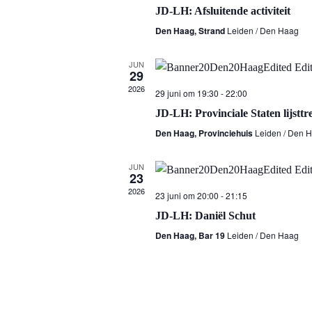
JD-LH: Afsluitende activiteit
Den Haag, Strand
Leiden / Den Haag
JUN
29
2026
29 juni om 19:30
-
22:00
JD-LH: Provinciale Staten lijstt
Den Haag, Provinciehuis
Leiden / Den 
JUN
23
2026
23 juni om 20:00
-
21:15
JD-LH: Daniël Schut
Den Haag, Bar 19
Leiden / Den Haag