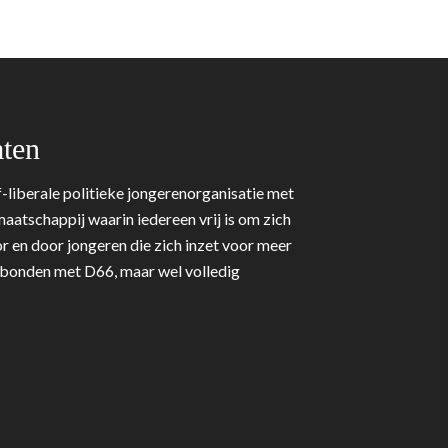
ten
-liberale politieke jongerenorganisatie met
aatschappij waarin iedereen vrij is om zich
r en door jongeren die zich inzet voor meer
erbonden met D66, maar wel volledig