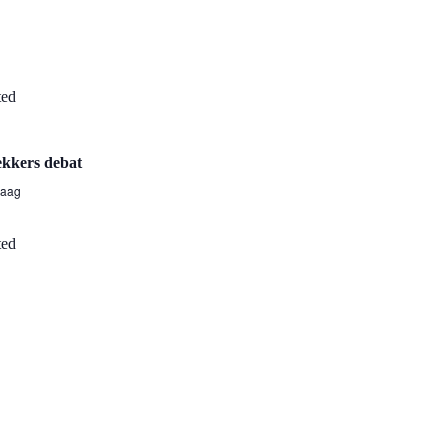
rekkers debat
Haag