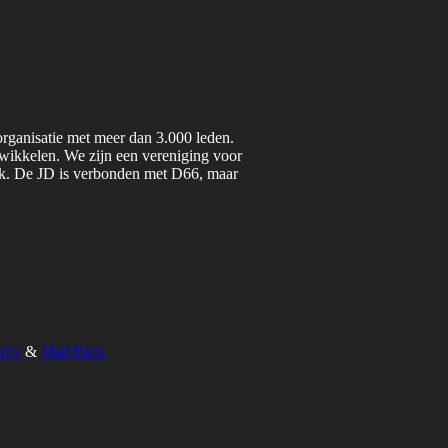
organisatie met meer dan 3.000 leden.
twikkelen. We zijn een vereniging voor
iek. De JD is verbonden met D66, maar
ndly
&
Mad Pack