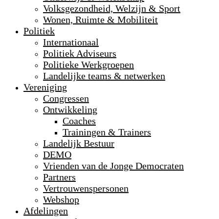
Volksgezondheid, Welzijn & Sport
Wonen, Ruimte & Mobiliteit
Politiek
Internationaal
Politiek Adviseurs
Politieke Werkgroepen
Landelijke teams & netwerken
Vereniging
Congressen
Ontwikkeling
Coaches
Trainingen & Trainers
Landelijk Bestuur
DEMO
Vrienden van de Jonge Democraten
Partners
Vertrouwenspersonen
Webshop
Afdelingen