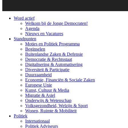
Word actief
Welkom bij de Jonge Democraten!
Agenda
Nieuws en Vacatures
Standpunten
Moties en Politiek Programma
Beginselen
Buitenlandse Zaken & Defensie
Democratie & Rechtsstaat
Digitalisering & Automatisering
Diversiteit & Participatie
Duurzaamheid
Economie, Financiën & Sociale Zaken
Europese Unie
Kunst, Cultuur & Media
Migratie & Asiel
Onderwijs & Wetenschap
Volksgezondheid, Welzijn & Sport
Wonen, Ruimte & Mobiliteit
Politiek
Internationaal
Politiek Adviseurs