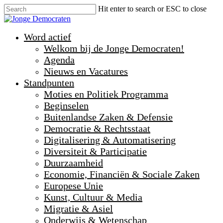
Hit enter to search or ESC to close
Word actief
Welkom bij de Jonge Democraten!
Agenda
Nieuws en Vacatures
Standpunten
Moties en Politiek Programma
Beginselen
Buitenlandse Zaken & Defensie
Democratie & Rechtsstaat
Digitalisering & Automatisering
Diversiteit & Participatie
Duurzaamheid
Economie, Financiën & Sociale Zaken
Europese Unie
Kunst, Cultuur & Media
Migratie & Asiel
Onderwijs & Wetenschap