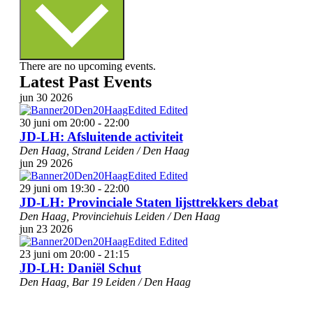
There are no upcoming events.
Latest Past Events
jun
30
2026
30 juni om 20:00
-
22:00
JD-LH: Afsluitende activiteit
Den Haag, Strand
Leiden / Den Haag
jun
29
2026
29 juni om 19:30
-
22:00
JD-LH: Provinciale Staten lijsttrekkers debat
Den Haag, Provinciehuis
Leiden / Den Haag
jun
23
2026
23 juni om 20:00
-
21:15
JD-LH: Daniël Schut
Den Haag, Bar 19
Leiden / Den Haag