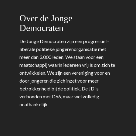
Onderwijs & Wetenscha
Volksgezondheid, Welzij
Over de Jonge
Sport
Democraten
Wonen, Ruimte & Mobilit
De Jonge Democraten zijn een progressief-
liberale politieke jongerenorganisatie met
meer dan 3.000 leden. We staan voor een
maatschappij waarin iedereen vrij is om zich te
ontwikkelen. We zijn een vereniging voor en
door jongeren die zich inzet voor meer
betrokkenheid bij de politiek. De JD is
verbonden met D66, maar wel volledig
onafhankelijk.