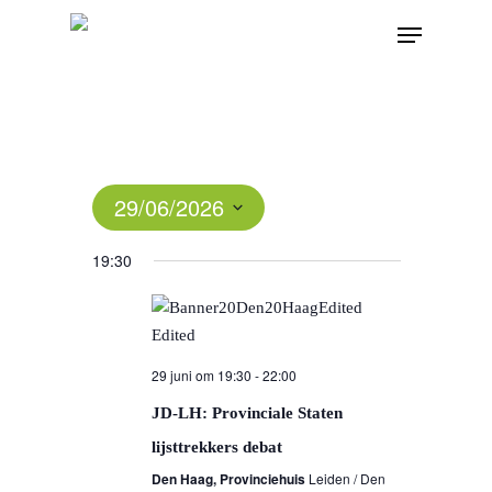
29/06/2026
Select
19:30
date.
29 juni om 19:30
-
22:00
JD-LH: Provinciale Staten
lijsttrekkers debat
Den Haag, Provinciehuis
Leiden / Den