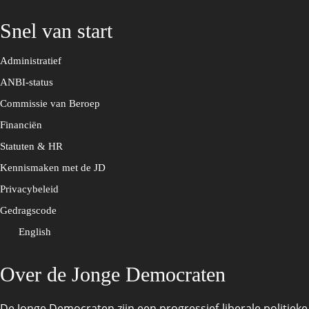
Snel van start
Administratief
ANBI-status
Commissie van Beroep
Financiën
Statuten & HR
Kennismaken met de JD
Privacybeleid
Gedragscode
English
Over de Jonge Democraten
De Jonge Democraten zijn een progressief-liberale politieke