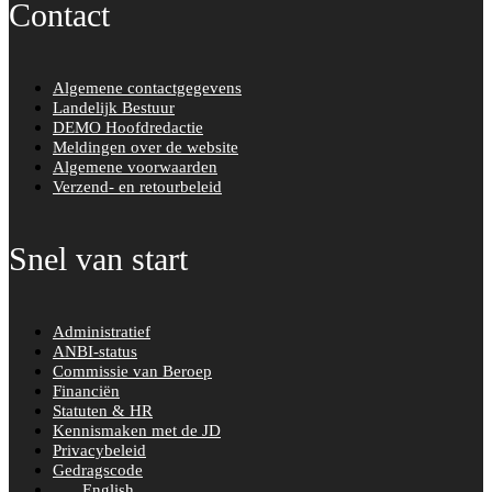
Contact
Algemene contactgegevens
Landelijk Bestuur
DEMO Hoofdredactie
Meldingen over de website
Algemene voorwaarden
Verzend- en retourbeleid
Snel van start
Administratief
ANBI-status
Commissie van Beroep
Financiën
Statuten & HR
Kennismaken met de JD
Privacybeleid
Gedragscode
English