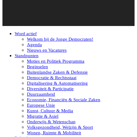
Word actief
Welkom bij de Jonge Democraten!
Agenda
Nieuws en Vacatures
Standpunten
Moties en Politiek Programma
Beginselen
Buitenlandse Zaken & Defensie
Democratie & Rechtsstaat
Digitalisering & Automatisering
Diversiteit & Participatie
Duurzaamheid
Economie, Financiën & Sociale Zaken
Europese Unie
Kunst, Cultuur & Media
Migratie & Asiel
Onderwijs & Wetenschap
Volksgezondheid, Welzijn & Sport
Wonen, Ruimte & Mobiliteit