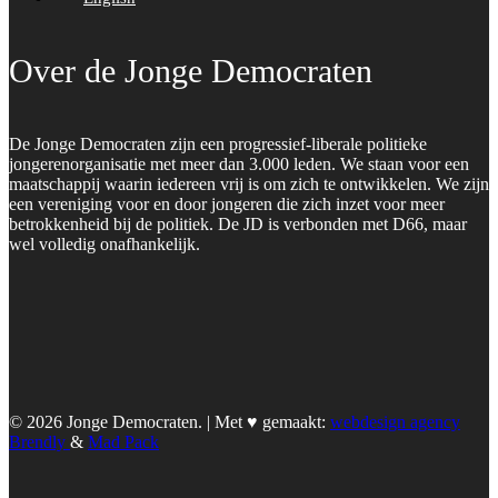
Over de Jonge Democraten
De Jonge Democraten zijn een progressief-liberale politieke
jongerenorganisatie met meer dan 3.000 leden. We staan voor een
maatschappij waarin iedereen vrij is om zich te ontwikkelen. We zijn
een vereniging voor en door jongeren die zich inzet voor meer
betrokkenheid bij de politiek. De JD is verbonden met D66, maar
wel volledig onafhankelijk.
© 2026 Jonge Democraten. | Met ♥︎ gemaakt:
webdesign agency
Brendly
&
Mad Pack