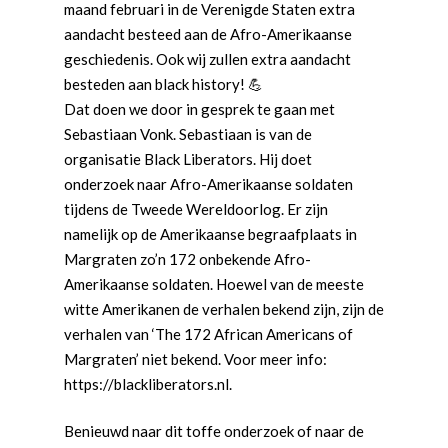
maand februari in de Verenigde Staten extra
k
aandacht besteed aan de Afro-Amerikaanse
geschiedenis. Ook wij zullen extra aandacht
besteden aan black history! 💪
Dat doen we door in gesprek te gaan met
Sebastiaan Vonk. Sebastiaan is van de
organisatie Black Liberators. Hij doet
onderzoek naar Afro-Amerikaanse soldaten
tijdens de Tweede Wereldoorlog. Er zijn
namelijk op de Amerikaanse begraafplaats in
Margraten zo’n 172 onbekende Afro-
Amerikaanse soldaten. Hoewel van de meeste
witte Amerikanen de verhalen bekend zijn, zijn de
verhalen van ‘The 172 African Americans of
Margraten’ niet bekend. Voor meer info:
https://blackliberators.nl.
Benieuwd naar dit toffe onderzoek of naar de