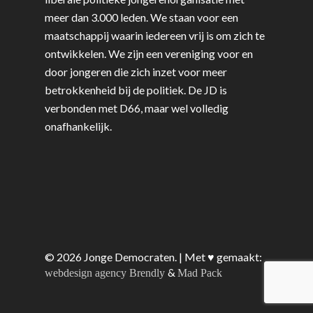
meer dan 3.000 leden. We staan voor een
maatschappij waarin iedereen vrij is om zich te
ontwikkelen. We zijn een vereniging voor en
door jongeren die zich inzet voor meer
betrokkenheid bij de politiek. De JD is
verbonden met D66, maar wel volledig
onafhankelijk.
© 2026 Jonge Democraten. | Met ♥︎ gemaakt:
&
webdesign agency Brendly
Mad Pack