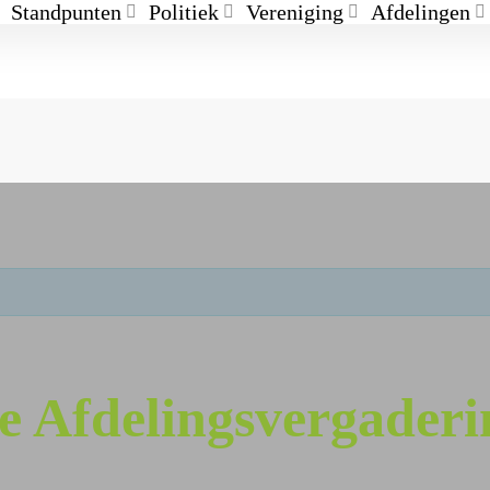
Standpunten
Politiek
Vereniging
Afdelingen
 Afdelingsvergaderi