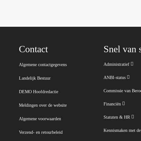
Contact
Snel van s
Administratief
Algemene contactgegevens
ANBI-status
Landelijk Bestuur
Commissie van Ber
DEMO Hoofdredactie
Financiën
Meldingen over de website
Statuten & HR
Algemene voorwaarden
Kennismaken met d
Verzend- en retourbeleid