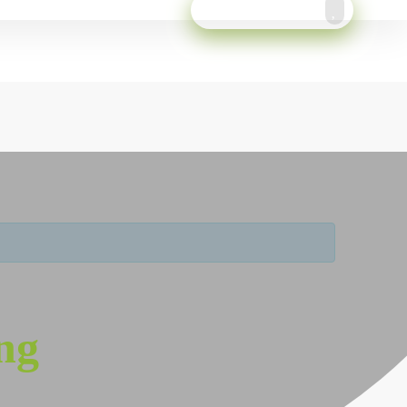
Meld je aan!
ng