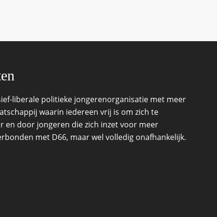
ten
ef-liberale politieke jongerenorganisatie met meer
schappij waarin iedereen vrij is om zich te
r en door jongeren die zich inzet voor meer
 verbonden met D66, maar wel volledig onafhankelijk.