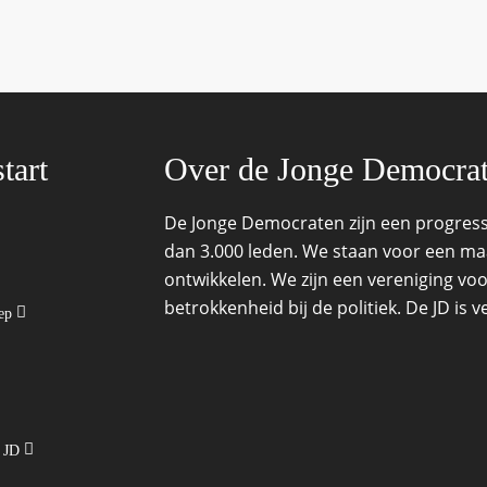
tart
Over de Jonge Democra
De Jonge Democraten zijn een progressi
dan 3.000 leden. We staan voor een maat
ontwikkelen. We zijn een vereniging voo
betrokkenheid bij de politiek. De JD is
oep
e JD