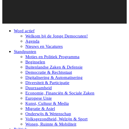
Word actief
Welkom bij de Jonge Democraten!
Agenda
Nieuws en Vacatures
Standpunten
Moties en Politiek Programma
Beginselen
Buitenlandse Zaken & Defensie
Democratie & Rechtsstaat
Digitalisering & Automatisering
Diversiteit & Participatie
Duurzaamheid
Economie, Financiën & Sociale Zaken
Europese Unie
Kunst, Cultuur & Media
Migratie & Asiel
Onderwijs & Wetenschap
Volksgezondheid, Welzijn & Sport
Wonen, Ruimte & Mobiliteit