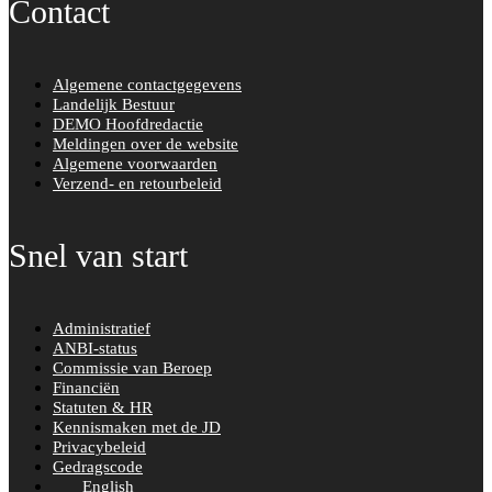
Contact
Algemene contactgegevens
Landelijk Bestuur
DEMO Hoofdredactie
Meldingen over de website
Algemene voorwaarden
Verzend- en retourbeleid
Snel van start
Administratief
ANBI-status
Commissie van Beroep
Financiën
Statuten & HR
Kennismaken met de JD
Privacybeleid
Gedragscode
English