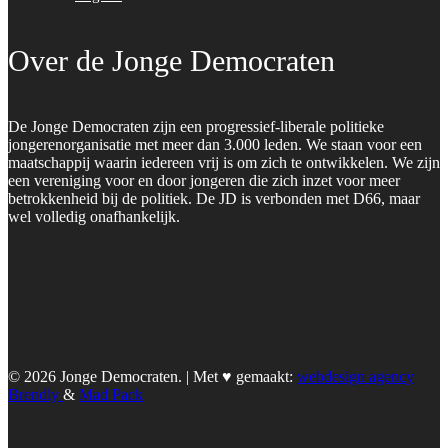
Over de Jonge Democraten
De Jonge Democraten zijn een progressief-liberale politieke
jongerenorganisatie met meer dan 3.000 leden. We staan voor een
maatschappij waarin iedereen vrij is om zich te ontwikkelen. We zijn
een vereniging voor en door jongeren die zich inzet voor meer
betrokkenheid bij de politiek. De JD is verbonden met D66, maar
wel volledig onafhankelijk.
© 2026 Jonge Democraten. | Met ♥︎ gemaakt:
webdesign agency
Brendly
&
Mad Pack