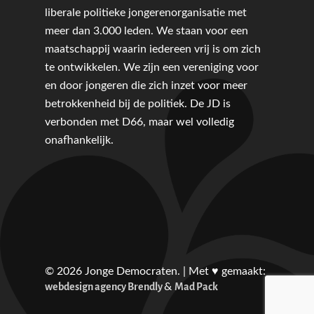
Sport
liberale politieke jongerenorganisatie met
Wonen, Ruimte & Mobilit
meer dan 3.000 leden. We staan voor een
maatschappij waarin iedereen vrij is om zich
te ontwikkelen. We zijn een vereniging voor
en door jongeren die zich inzet voor meer
betrokkenheid bij de politiek. De JD is
verbonden met D66, maar wel volledig
onafhankelijk.
© 2026 Jonge Democraten. | Met ♥︎ gemaakt:
webdesign agency Brendly
Mad Pack
&